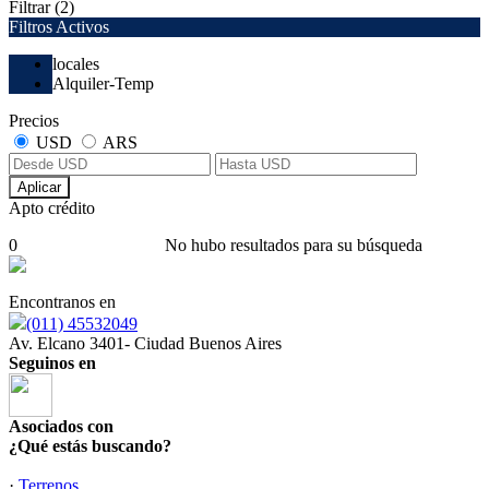
Filtrar
(2)
Filtros Activos
locales
Alquiler-Temp
Precios
USD
ARS
Aplicar
Apto crédito
0
No hubo resultados para su búsqueda
Encontranos en
(011) 45532049
Av. Elcano 3401- Ciudad Buenos Aires
Seguinos en
Asociados con
¿Qué estás buscando?
·
Terrenos