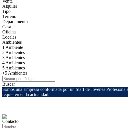
Venta
Alquiler
Tipo
Terreno
Departamento
Casa
Oficina
Locales
Ambientes
1 Ambiente
2 Ambientes
3 Ambientes
4 Ambientes
5 Ambientes
+5 Ambientes
Buscar
Somos una Empresa conformada por un Staff de Jóvenes Profesionales, 
requieren en la actualidad.
Contacto