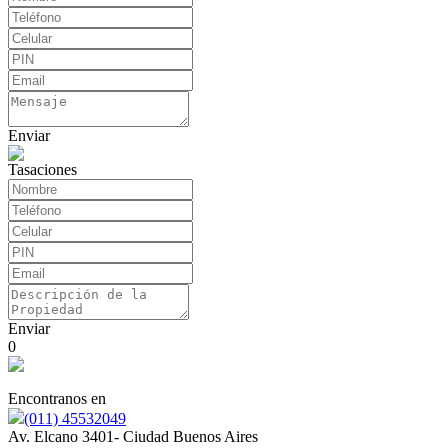
Enviar
Tasaciones
Enviar
0
Encontranos en
(011) 45532049
Av. Elcano 3401- Ciudad Buenos Aires